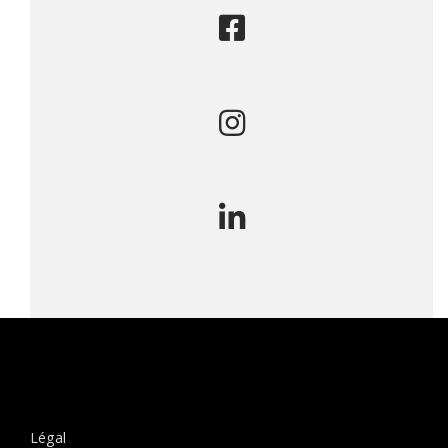
Légal