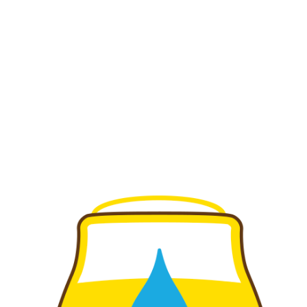
permet aux employeurs de faire appel aux financeurs
(OPCO et autres) pour la prise en charge des formations de
leurs employés.
HLX BEER CONSULTING – Certificat 00762 – QUALIOPI – 1