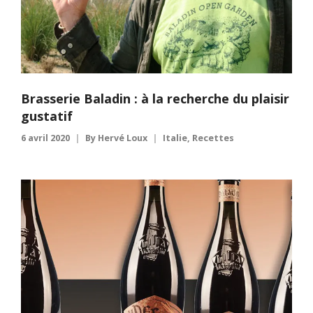
Brasserie Baladin : à la recherche du plaisir
gustatif
6 avril 2020
By
Hervé Loux
Italie
,
Recettes