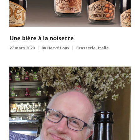
Une bière à la noisette
27 mars 2020
By
Hervé Loux
Brasserie
,
Italie