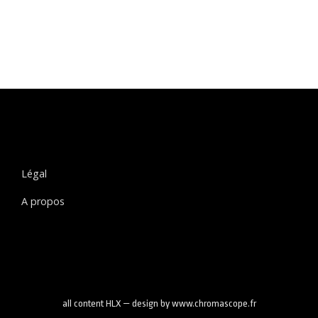
Légal
A propos
all content HLX — design by www.chromascope.fr