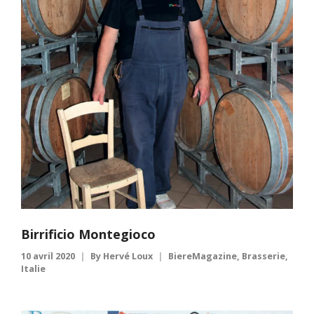
Birrificio Montegioco
10 avril 2020
By
Hervé Loux
BiereMagazine
,
Brasserie
,
Italie