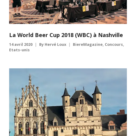
La World Beer Cup 2018 (WBC) à Nashville
14 avril 2020
By
Hervé Loux
BiereMagazine
,
Concours
,
Etats-unis