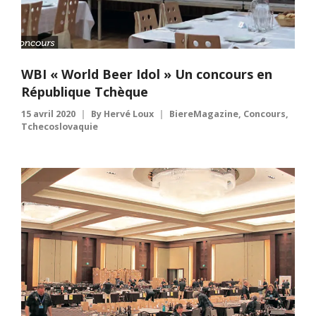
WBI « World Beer Idol » Un concours en
République Tchèque
15 avril 2020
By
Hervé Loux
BiereMagazine
,
Concours
,
Tchecoslovaquie