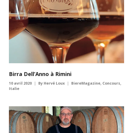
Birra Dell’Anno à Rimini
10 avril 2020
By
Hervé Loux
BiereMagazine
,
Concours
,
Italie