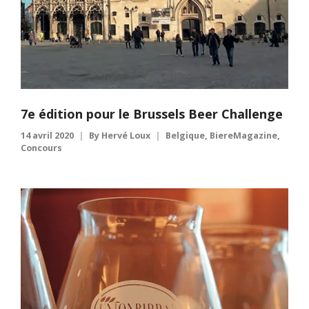
7e édition pour le Brussels Beer Challenge
14 avril 2020
By
Hervé Loux
Belgique
,
BiereMagazine
,
Concours