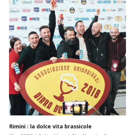
Rimini : la dolce vita brassicole