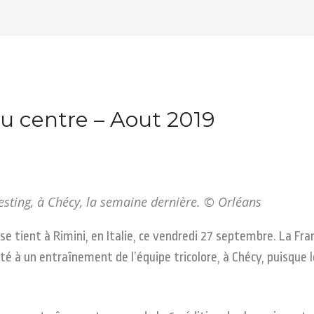
du centre – Aout 2019
testing, à Chécy, la semaine dernière. © Orléans
 tient à Rimini, en Italie, ce vendredi 27 septembre. La Fra
té à un entraînement de l’équipe tricolore, à Chécy, puisque l