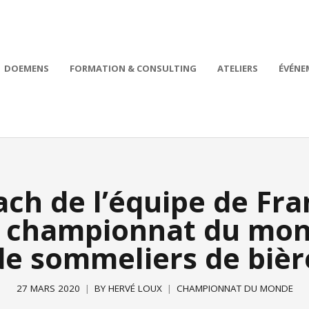
DOEMENS
FORMATION & CONSULTING
ATELIERS
ÉVÉNE
ch de l’équipe de Fra
 championnat du mo
de sommeliers de bièr
27 MARS 2020
BY
HERVÉ LOUX
CHAMPIONNAT DU MONDE