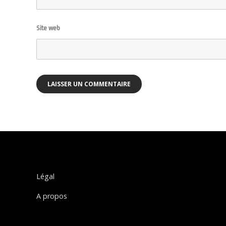
Site web
Légal
A propos