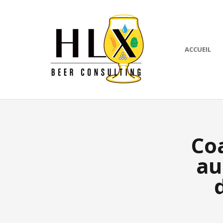
ACCUEIL
Coa
au