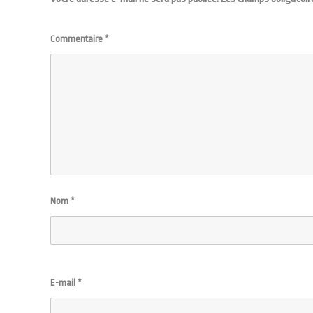
Commentaire
*
Nom
*
E-mail
*