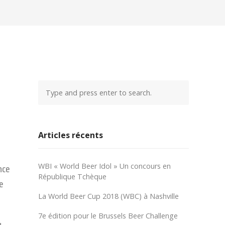
Articles récents
WBI « World Beer Idol » Un concours en
nce
République Tchèque
e
La World Beer Cup 2018 (WBC) à Nashville
7e édition pour le Brussels Beer Challenge