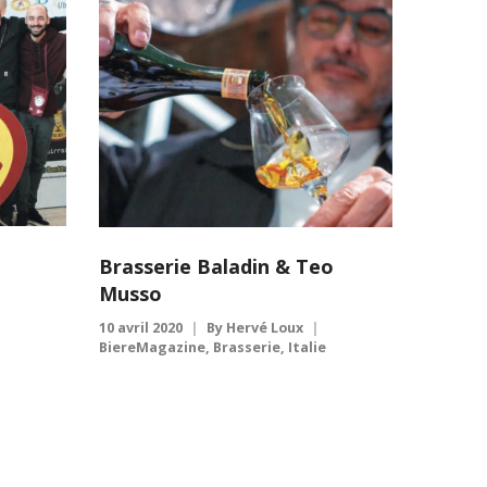
Brasserie Baladin & Teo
Musso
10 avril 2020
By
Hervé Loux
BiereMagazine
,
Brasserie
,
Italie