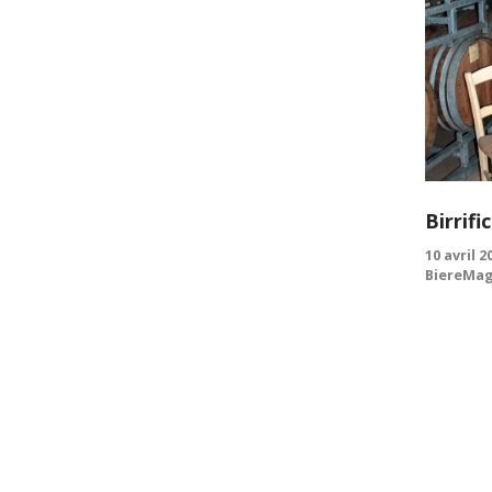
Birrif
10 avril 2
BiereMag