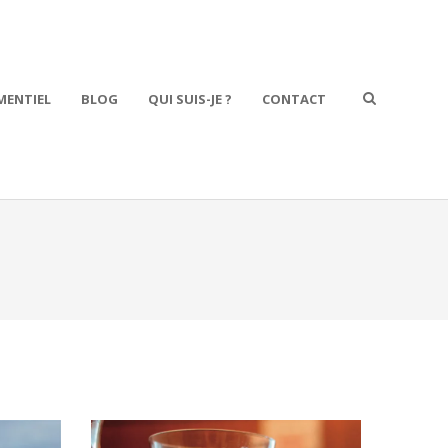
MENTIEL
BLOG
QUI SUIS-JE ?
CONTACT