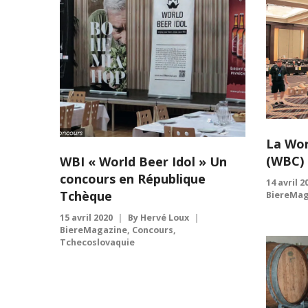
La Wor
(WBC) 
WBI « World Beer Idol » Un
concours en République
14 avril 2
Tchèque
BiereMag
15 avril 2020
By
Hervé Loux
BiereMagazine
,
Concours
,
Tchecoslovaquie